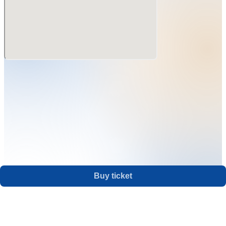
ご購入完了後、チケット画面に席番号が表示されます。
Buy ticket
Support
Terms
Privacy policy
Legal notice